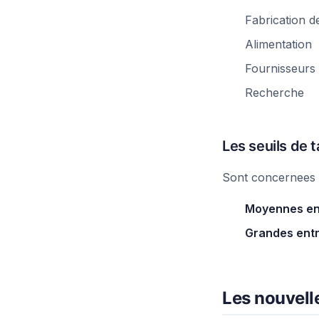
Fabrication de
Alimentation
Fournisseurs
Recherche
Les seuils de ta
Sont concernees l
Moyennes ent
Grandes entr
Les nouvell