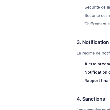
Securite de l
Securite des
Chiffrement e
3. Notification
Le regime de notif
Alerte precoc
Notification 
Rapport final 
4. Sanctions
Les amendes sont 