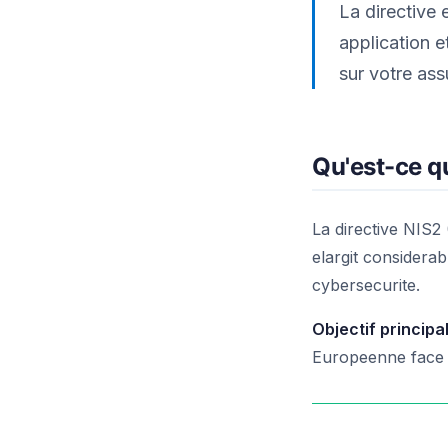
La directive
application e
sur votre as
Qu'est-ce qu
La directive NIS2 
elargit considera
cybersecurite.
Objectif principal
Europeenne face 