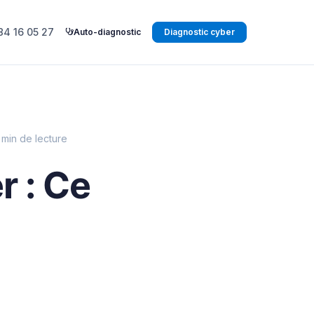
84 16 05 27
Auto-diagnostic
Diagnostic cyber
 min de lecture
r : Ce