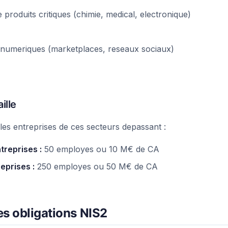
 produits critiques (chimie, medical, electronique)
 numeriques (marketplaces, reseaux sociaux)
ille
es entreprises de ces secteurs depassant :
reprises :
50 employes ou 10 M€ de CA
eprises :
250 employes ou 50 M€ de CA
es obligations NIS2