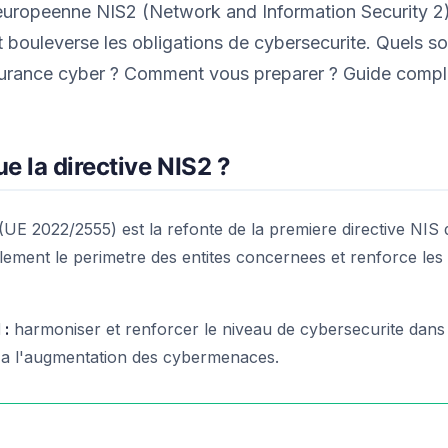
 europeenne NIS2 (Network and Information Security 2)
t bouleverse les obligations de cybersecurite. Quels so
surance cyber ? Comment vous preparer ? Guide compl
e la directive NIS2 ?
(UE 2022/2555) est la refonte de la premiere directive NIS 
blement le perimetre des entites concernees et renforce les
 :
harmoniser et renforcer le niveau de cybersecurite dans
a l'augmentation des cybermenaces.