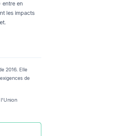
 entre en
nt les impacts
et.
de 2016. Elle
 exigences de
 l'Union