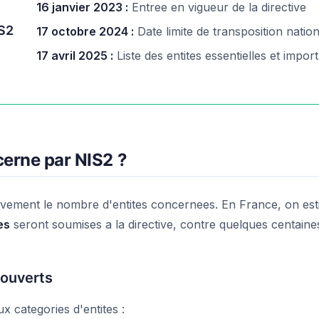
16 janvier 2023 :
Entree en vigueur de la directive
IS2
17 octobre 2024 :
Date limite de transposition natio
17 avril 2025 :
Liste des entites essentielles et impor
cerne par NIS2 ?
ivement le nombre d'entites concernees. En France, on es
es
seront soumises a la directive, contre quelques centaine
couverts
x categories d'entites :