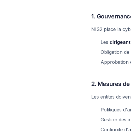
1. Gouvernance
NIS2 place la cybe
Les
dirigean
Obligation de
Approbation d
2. Mesures de 
Les entites doive
Politiques d'a
Gestion des i
Continuite d'a