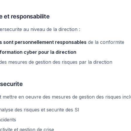
 et responsabilite
rsecurite au niveau de la direction :
ts sont personnellement responsables
de la conformite
formation cyber pour la direction
es mesures de gestion des risques par la direction
securite
nt mettre en oeuvre des mesures de gestion des risques incl
nalyse des risques et securite des SI
ncidents
ctivite et gestion de crise