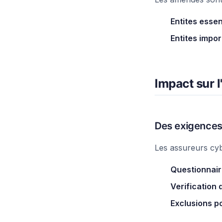
Entites essent
Entites impor
Impact sur 
Des exigences
Les assureurs cybe
Questionnaire
Verification
Exclusions po