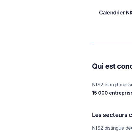
Calendrier N
Qui est con
NIS2 elargit mass
15 000 entrepris
Les secteurs 
NIS2 distingue deu