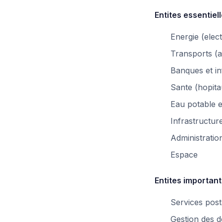
Entites essentiell
Energie (elect
Transports (ae
Banques et in
Sante (hopita
Eau potable 
Infrastructur
Administratio
Espace
Entites important
Services post
Gestion des d