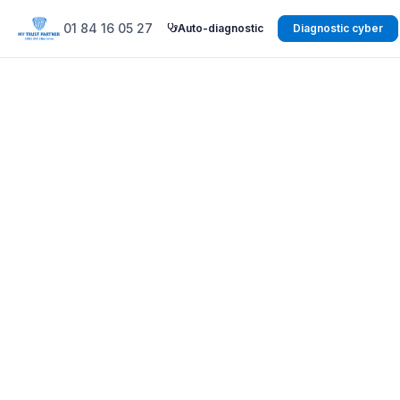
01 84 16 05 27
Auto-diagnostic
Diagnostic cyber