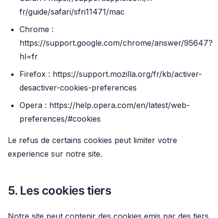
fr/guide/safari/sfri11471/mac
Chrome :
https://support.google.com/chrome/answer/95647?
hl=fr
Firefox :
https://support.mozilla.org/fr/kb/activer-
desactiver-cookies-preferences
Opera :
https://help.opera.com/en/latest/web-
preferences/#cookies
Le refus de certains cookies peut limiter votre
experience sur notre site.
5. Les cookies tiers
Notre site peut contenir des cookies emis par des tiers