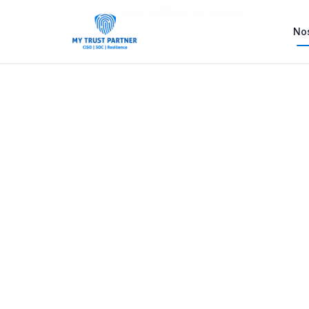
Accueil
Notre methode de selection
Nos