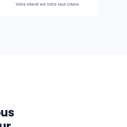
Votre interet est notre seul critere.
ous
ur