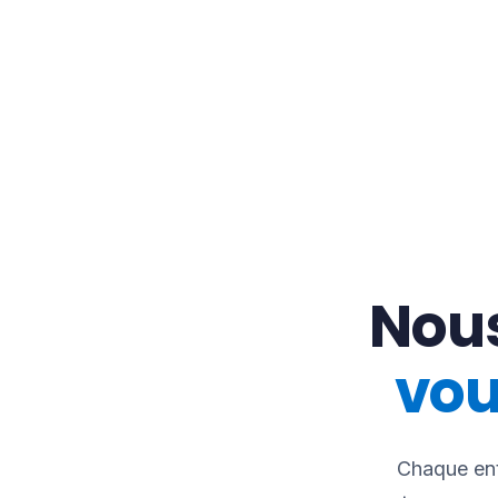
Nou
vou
Chaque ent