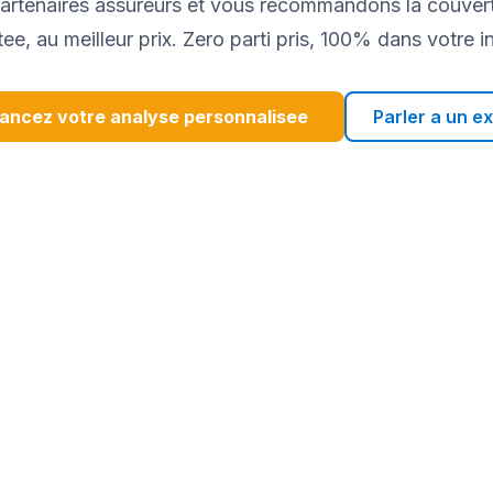
artenaires assureurs et vous recommandons la couvert
ee, au meilleur prix. Zero parti pris, 100% dans votre in
ancez votre analyse personnalisee
Parler a un e