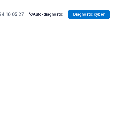
84 16 05 27
Auto-diagnostic
Diagnostic cyber