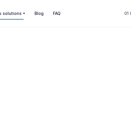
 solutions
Blog
FAQ
01 