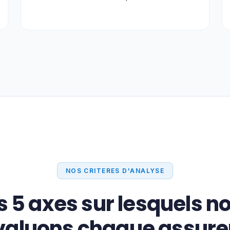
NOS CRITERES D'ANALYSE
s 5 axes sur lesquels n
valuons chaque assure