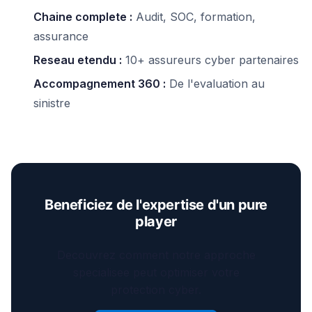
Chaine complete :
Audit, SOC, formation,
assurance
Reseau etendu :
10+ assureurs cyber partenaires
Accompagnement 360 :
De l'evaluation au
sinistre
Beneficiez de l'expertise d'un pure
player
Decouvrez comment notre approche
specialisee peut optimiser votre
protection cyber.