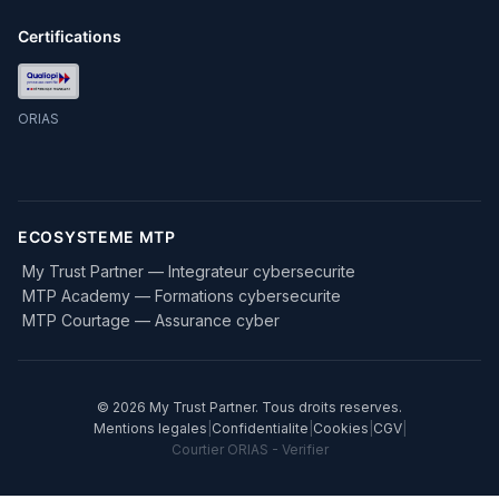
Certifications
ORIAS
ECOSYSTEME MTP
My Trust Partner — Integrateur cybersecurite
MTP Academy — Formations cybersecurite
MTP Courtage — Assurance cyber
© 2026 My Trust Partner. Tous droits reserves.
Mentions legales
|
Confidentialite
|
Cookies
|
CGV
|
Courtier ORIAS -
Verifier