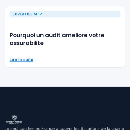
EXPERTISE MTP
Pourquoi un audit ameliore votre
assurabilite
Lire la suite
Le seul courtier en France a couvrir les 6 maillons de la chaine