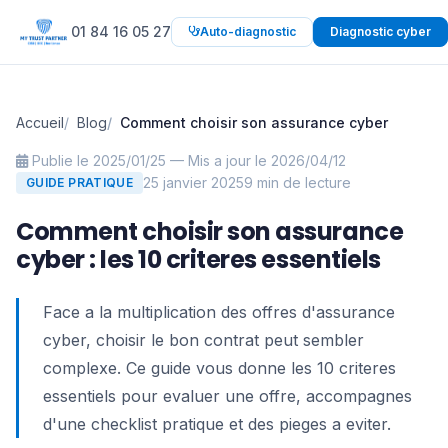
01 84 16 05 27
Auto-diagnostic
Diagnostic cyber
Accueil
Blog
Comment choisir son assurance cyber
Publie le 2025/01/25 — Mis a jour le 2026/04/12
25 janvier 2025
9 min de lecture
GUIDE PRATIQUE
Comment choisir son assurance
cyber : les 10 criteres essentiels
Face a la multiplication des offres d'assurance
cyber, choisir le bon contrat peut sembler
complexe. Ce guide vous donne les 10 criteres
essentiels pour evaluer une offre, accompagnes
d'une checklist pratique et des pieges a eviter.