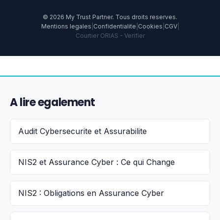
© 2026 My Trust Partner. Tous droits reserves.
Mentions legales
|
Confidentialite
|
Cookies
|
CGV
|
Courtier ORIAS -
Verifier
A lire egalement
Audit Cybersecurite et Assurabilite
NIS2 et Assurance Cyber : Ce qui Change
NIS2 : Obligations en Assurance Cyber