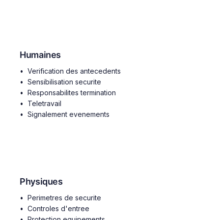
8 mesures
Humaines
Verification des antecedents
Sensibilisation securite
Responsabilites termination
Teletravail
Signalement evenements
14 mesures
Physiques
Perimetres de securite
Controles d'entree
Protection equipements