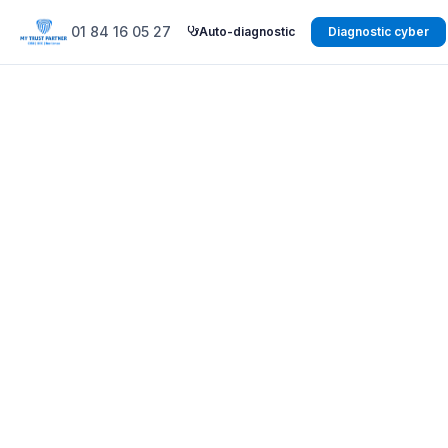
01 84 16 05 27
Auto-diagnostic
Diagnostic cyber