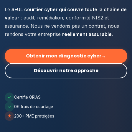
Le
SEUL courtier cyber qui couvre toute la chaîne de
valeur
: audit, remédiation, conformité NIS2 et
assurance. Nous ne vendons pas un contrat, nous
rendons votre entreprise
réellement assurable
.
Obtenir mon diagnostic cyber
→
Découvrir notre approche
✓
Certifié ORIAS
✓
0€ frais de courtage
★
200+ PME protégées