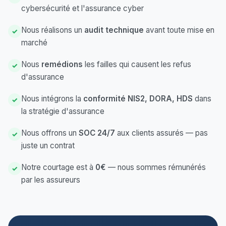
cybersécurité et l'assurance cyber
Nous réalisons un
audit technique
avant toute mise en
✓
marché
Nous
remédions
les failles qui causent les refus
✓
d'assurance
Nous intégrons la
conformité NIS2, DORA, HDS
dans
✓
la stratégie d'assurance
Nous offrons un
SOC 24/7
aux clients assurés — pas
✓
juste un contrat
Notre courtage est à
0€
— nous sommes rémunérés
✓
par les assureurs