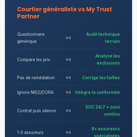
Courtier généraliste vs My Trust
Partner
Questionnaire
Audit technique
VS
générique
terrain
Analyse les
Compare les prix
VS
exclusions
Pas de remédiation
Corrige les failles
VS
Ignore NIS2/DORA
Intègre la conformité
VS
SOC 24/7 + suivi
Contrat puis silence
VS
continu
8+ assureurs
1-3 assureurs
VS
spécialistes