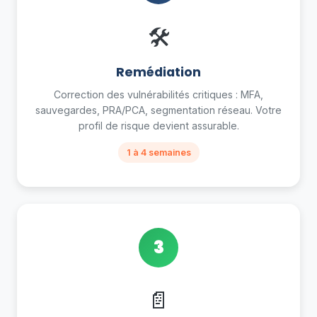
🛠
Remédiation
Correction des vulnérabilités critiques : MFA,
sauvegardes, PRA/PCA, segmentation réseau. Votre
profil de risque devient assurable.
1 à 4 semaines
3
📄