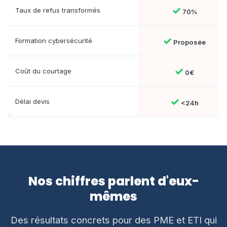
✓
Taux de refus transformés
70%
✓
Formation cybersécurité
Proposée
✓
Coût du courtage
0€
✓
Délai devis
<24h
Nos chiffres parlent d'eux-
mêmes
Des résultats concrets pour des PME et ETI qui