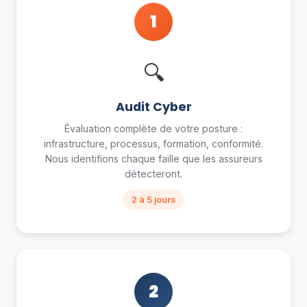
1
🔍
Audit Cyber
Évaluation complète de votre posture :
infrastructure, processus, formation, conformité.
Nous identifions chaque faille que les assureurs
détecteront.
2 à 5 jours
2