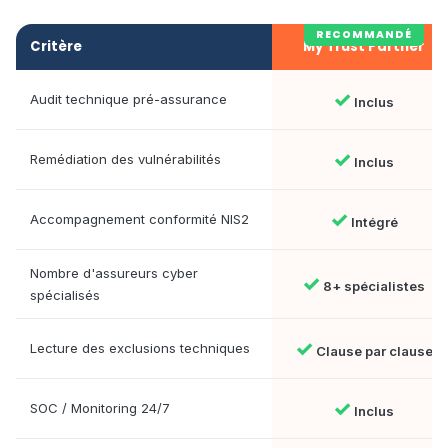
Critère
My Trust Partner
✓
Audit technique pré-assurance
Inclus
✓
Remédiation des vulnérabilités
Inclus
✓
Accompagnement conformité NIS2
Intégré
Nombre d'assureurs cyber
✓
8+ spécialistes
spécialisés
✓
Lecture des exclusions techniques
Clause par clause
✓
SOC / Monitoring 24/7
Inclus